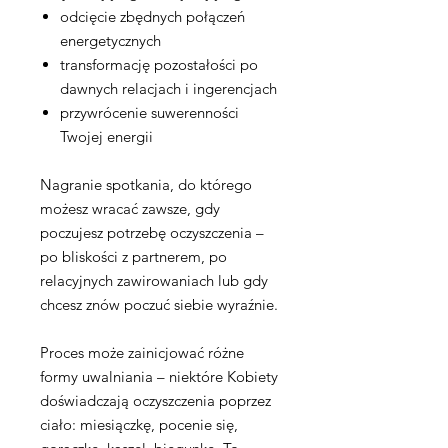
odcięcie zbędnych połączeń
energetycznych
transformację pozostałości po
dawnych relacjach i ingerencjach
przywrócenie suwerenności
Twojej energii
Nagranie spotkania, do którego
możesz wracać zawsze, gdy
poczujesz potrzebę oczyszczenia –
po bliskości z partnerem, po
relacyjnych zawirowaniach lub gdy
chcesz znów poczuć siebie wyraźnie.
Proces może zainicjować różne
formy uwalniania – niektóre Kobiety
doświadczają oczyszczenia poprzez
ciało: miesiączkę, pocenie się,