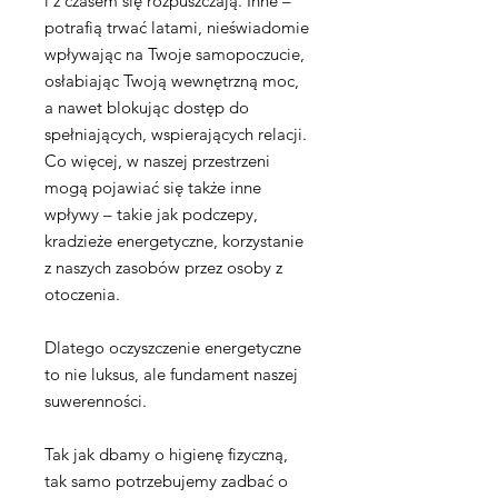
i z czasem się rozpuszczają. Inne –
potrafią trwać latami, nieświadomie
wpływając na Twoje samopoczucie,
osłabiając Twoją wewnętrzną moc,
a nawet blokując dostęp do
spełniających, wspierających relacji.
Co więcej, w naszej przestrzeni
mogą pojawiać się także inne
wpływy – takie jak podczepy,
kradzieże energetyczne, korzystanie
z naszych zasobów przez osoby z
otoczenia.
Dlatego oczyszczenie energetyczne
to nie luksus, ale fundament naszej
suwerenności.
Tak jak dbamy o higienę fizyczną,
tak samo potrzebujemy zadbać o